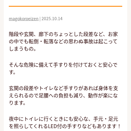
magokoroeizen
|
2025.10.14
階段や玄関、廊下のちょっとした段差など、お家
の中でも転倒・転落などの思わぬ事故は起こって
しまうもの。
そんな危険に備えて手すりを付けておくと安心で
す。
玄関の段差やトイレなど手すりがあれば身体を支
えられるので足腰への負担も減り、動作が楽にな
ります。
夜中にトイレに行くときにも安心な、手元・足元
を照らしてくれるLED付の手すりなどもあります！