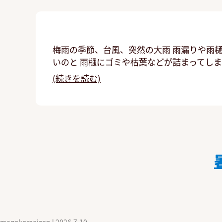
梅雨の季節、台風、突然の大雨 雨漏りや雨
いのと 雨樋にゴミや枯葉などが詰まってしま
(続きを読む)
magokoroeizen
|
2026.7.10