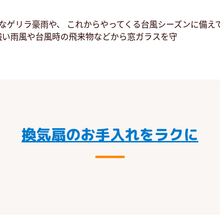
なゲリラ豪雨や、 これからやってくる台風シーズンに備え
強い雨風や台風時の飛来物などから窓ガラスを守
換気扇のお手入れをラクに