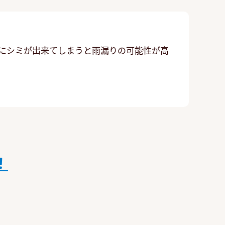
井にシミが出来てしまうと雨漏りの可能性が高
！