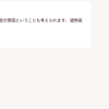
窓が原因ということも考えられます。 遮熱高
。