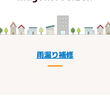
雨漏り補修