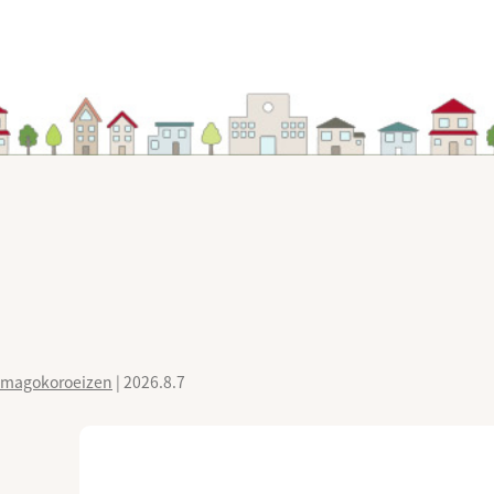
magokoroeizen
|
2026.8.7