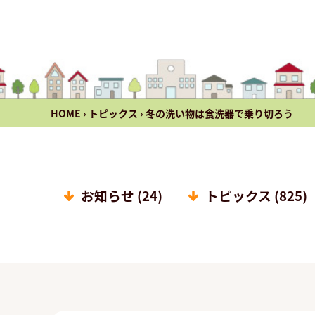
HOME
›
トピックス
›
冬の洗い物は食洗器で乗り切ろう
お知らせ (24)
トピックス (825)