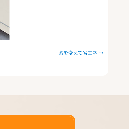
窓を変えて省エネ
→