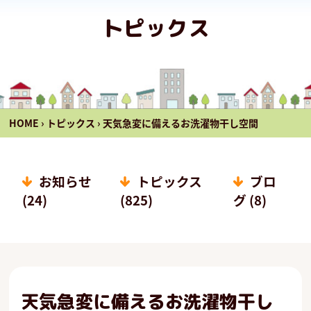
トピックス
HOME
›
トピックス
›
天気急変に備えるお洗濯物干し空間
お知らせ
トピックス
ブロ
(24)
(825)
グ (8)
天気急変に備えるお洗濯物干し