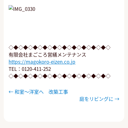
◇◆◇◆◇◆◇◆◇◆◇◆◇◆◇◆◇◆◇◆◇
有限会社まごころ営繕メンテナンス
https://magokoro-eizen.co.jp
TEL：0120-411-252
◇◆◇◆◇◆◇◆◇◆◇◆◇◆◇◆◇◆◇◆◇
投
←
和室～洋室へ 改築工事
稿
庭をリビングに
→
ナ
ビ
ゲ