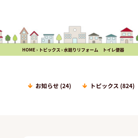
HOME
›
トピックス
›
水廻りリフォーム トイレ便器
お知らせ (24)
トピックス (824)