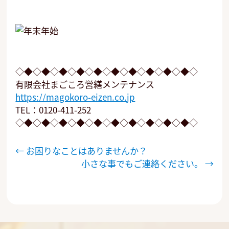
◇◆◇◆◇◆◇◆◇◆◇◆◇◆◇◆◇◆◇◆◇
有限会社まごころ営繕メンテナンス
https://magokoro-eizen.co.jp
TEL：0120-411-252
◇◆◇◆◇◆◇◆◇◆◇◆◇◆◇◆◇◆◇◆◇
投
←
お困りなことはありませんか？
稿
小さな事でもご連絡ください。
→
ナ
ビ
ゲ