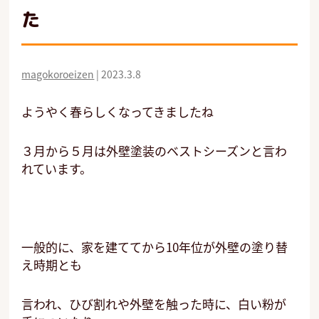
た
magokoroeizen
|
2023.3.8
ようやく春らしくなってきましたね
３月から５月は外壁塗装のベストシーズンと言わ
れています。
一般的に、
家を建ててから10年位が
外壁の塗り替
え時期とも
言われ、ひび割れや
外壁を触った時に、白い粉が