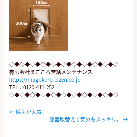
◇◆◇◆◇◆◇◆◇◆◇◆◇◆◇◆◇◆◇◆◇
有限会社まごころ営繕メンテナンス
https://magokoro-eizen.co.jp
TEL：0120-411-252
◇◆◇◆◇◆◇◆◇◆◇◆◇◆◇◆◇◆◇◆◇
投
←
備えが大事。
稿
便器取替えで気分もスッキリ。
→
ナ
ビ