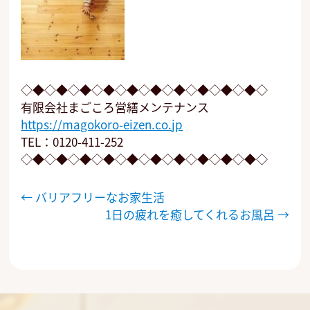
◇◆◇◆◇◆◇◆◇◆◇◆◇◆◇◆◇◆◇◆◇
有限会社まごころ営繕メンテナンス
https://magokoro-eizen.co.jp
TEL：0120-411-252
◇◆◇◆◇◆◇◆◇◆◇◆◇◆◇◆◇◆◇◆◇
投
←
バリアフリーなお家生活
稿
1日の疲れを癒してくれるお風呂
→
ナ
ビ
ゲ
ー