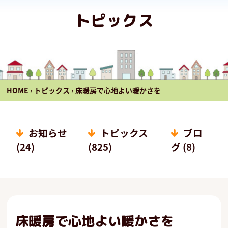
トピックス
HOME
›
トピックス
›
床暖房で心地よい暖かさを
お知らせ
トピックス
ブロ
(24)
(825)
グ (8)
床暖房で心地よい暖かさを