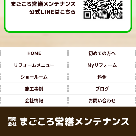
HOME
初めての方へ
リフォームメニュー
Myリフォーム
ショールーム
料金
施工事例
ブログ
会社情報
お問い合わせ