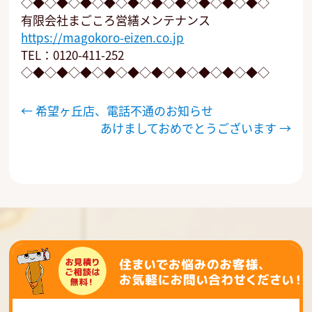
◇◆◇◆◇◆◇◆◇◆◇◆◇◆◇◆◇◆◇◆◇
有限会社まごころ営繕メンテナンス
https://magokoro-eizen.co.jp
TEL：0120-411-252
◇◆◇◆◇◆◇◆◇◆◇◆◇◆◇◆◇◆◇◆◇
投
←
希望ヶ丘店、電話不通のお知らせ
稿
あけましておめでとうございます
→
ナ
ビ
ゲ
ー
シ
ョ
ン