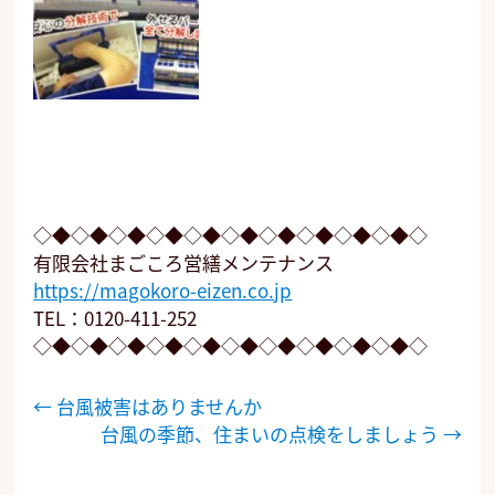
◇◆◇◆◇◆◇◆◇◆◇◆◇◆◇◆◇◆◇◆◇
有限会社まごころ営繕メンテナンス
https://magokoro-eizen.co.jp
TEL：0120-411-252
◇◆◇◆◇◆◇◆◇◆◇◆◇◆◇◆◇◆◇◆◇
投
←
台風被害はありませんか
稿
台風の季節、住まいの点検をしましょう
→
ナ