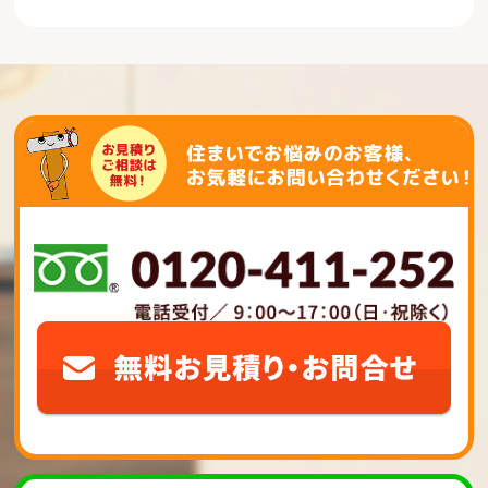
ビ
ゲ
ー
シ
ョ
ン