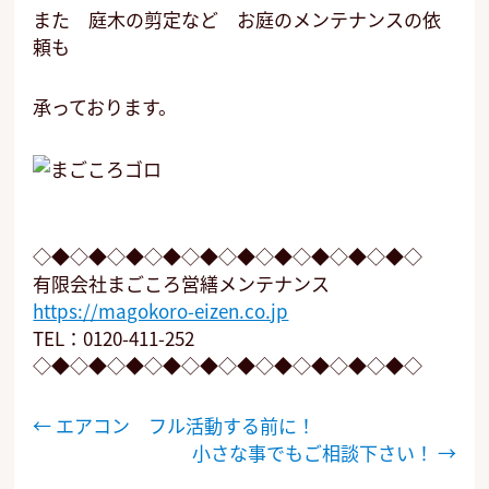
また 庭木の剪定など お庭のメンテナンスの依
頼も
承っております。
◇◆◇◆◇◆◇◆◇◆◇◆◇◆◇◆◇◆◇◆◇
有限会社まごころ営繕メンテナンス
https://magokoro-eizen.co.jp
TEL：0120-411-252
◇◆◇◆◇◆◇◆◇◆◇◆◇◆◇◆◇◆◇◆◇
投
←
エアコン フル活動する前に！
稿
小さな事でもご相談下さい！
→
ナ