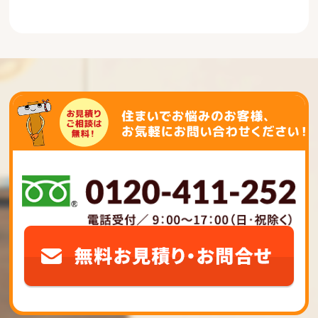
ビ
ゲ
ー
シ
ョ
ン