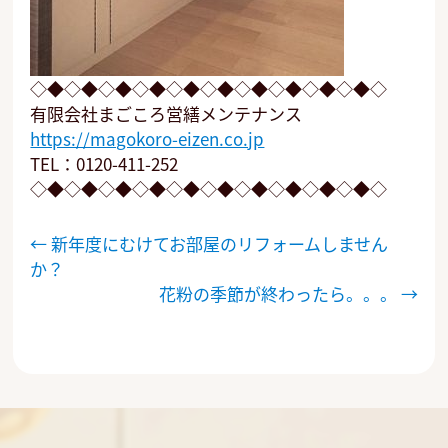
◇◆◇◆◇◆◇◆◇◆◇◆◇◆◇◆◇◆◇◆◇
有限会社まごころ営繕メンテナンス
https://magokoro-eizen.co.jp
TEL：0120-411-252
◇◆◇◆◇◆◇◆◇◆◇◆◇◆◇◆◇◆◇◆◇
投
←
新年度にむけてお部屋のリフォームしません
稿
か？
ナ
花粉の季節が終わったら。。。
→
ビ
ゲ
ー
シ