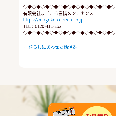
◇◆◇◆◇◆◇◆◇◆◇◆◇◆◇◆◇◆◇◆◇
有限会社まごころ営繕メンテナンス
https://magokoro-eizen.co.jp
TEL：0120-411-252
◇◆◇◆◇◆◇◆◇◆◇◆◇◆◇◆◇◆◇◆◇
投
←
暮らしにあわせた給湯器
稿
ナ
ビ
ゲ
ー
シ