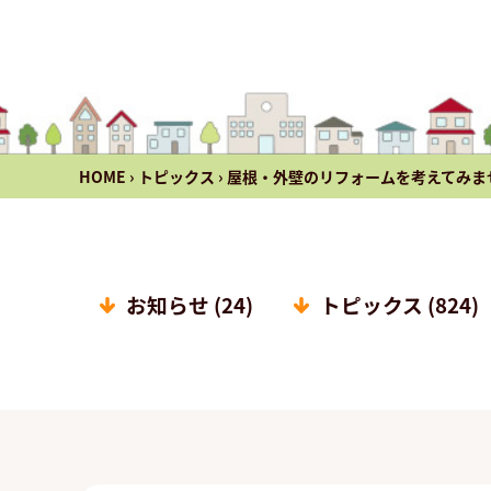
HOME
›
トピックス
›
屋根・外壁のリフォームを考えてみま
お知らせ (24)
トピックス (824)