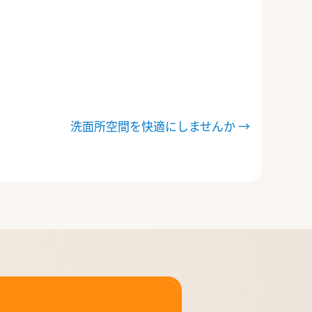
洗面所空間を快適にしませんか
→