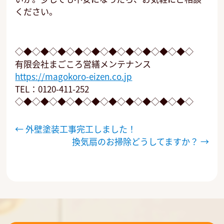
ください。
◇◆◇◆◇◆◇◆◇◆◇◆◇◆◇◆◇◆◇◆◇
有限会社まごころ営繕メンテナンス
https://magokoro-eizen.co.jp
TEL：0120-411-252
◇◆◇◆◇◆◇◆◇◆◇◆◇◆◇◆◇◆◇◆◇
投
←
外壁塗装工事完工しました！
稿
換気扇のお掃除どうしてますか？
→
ナ
ビ
ゲ
ー
シ