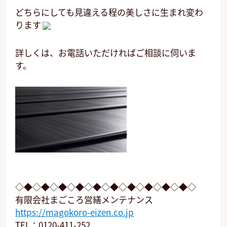
どちらにしても見違える程の美しさに生まれ変わ
ります
詳しくは、お電話いただければご相談に伺いま
す。
◇◆◇◆◇◆◇◆◇◆◇◆◇◆◇◆◇◆◇◆◇
有限会社まごころ営繕メンテナンス
https://magokoro-eizen.co.jp
TEL：0120-411-252