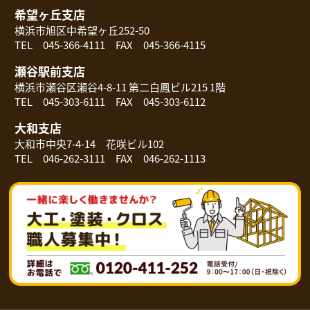
希望ヶ丘支店
横浜市旭区中希望ヶ丘252-50
TEL 045-366-4111 FAX 045-366-4115
瀬谷駅前支店
横浜市瀬谷区瀬谷4-8-11 第二白鳳ビル215 1階
TEL 045-303-6111 FAX 045-303-6112
大和支店
大和市中央7-4-14 花咲ビル102
TEL 046-262-3111 FAX 046-262-1113