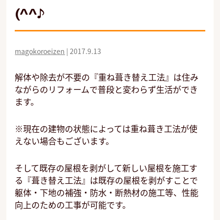
(^^♪
magokoroeizen
|
2017.9.13
解体や除去が不要の『重ね葺き替え工法』は住み
ながらのリフォームで普段と変わらず生活ができ
ます。
※現在の建物の状態によっては重ね葺き工法が使
えない場合もございます。
そして既存の屋根を剥がして新しい屋根を施工す
る『葺き替え工法』は既存の屋根を剥がすことで
躯体・下地の補強・防水・断熱材の施工等、性能
向上のための工事が可能です。